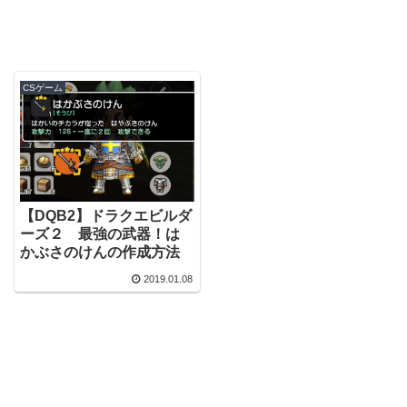
CSゲーム
【DQB2】ドラクエビルダ
ーズ２ 最強の武器！は
かぶさのけんの作成方法
2019.01.08