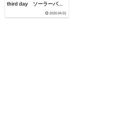
third day ソーラーパネ
ル
2020.04.01