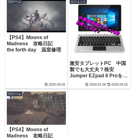
CSゲーム
ガジェット
【PS4】Moons of
Madness 攻略日記
the forth day 温室修理
激安タブレットPC 中国
製でも大丈夫？格安
Jumper EZpad 6 Proを買
ってみた！使用感などの
2020.04.02
2020.01.06
2020.04.02
レビュー
CSゲーム
【PS4】Moons of
Madness 攻略日記