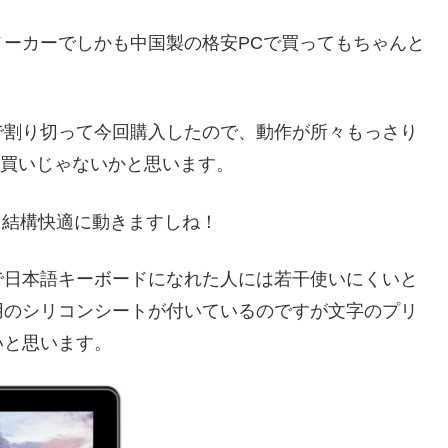
ーカーでしかも中国製の格安PCで買ってもちゃんと
で割り切って今回購入したので、動作が所々もっさり
ら買いじゃないかと思います。
なら結構快適に動きますしね！
で日本語キーボードになれた人には若干使いにくいと
用のシリコンシートが付いているのですが文字のプリ
いと思います。