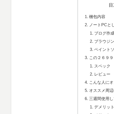
目
梱包内容
ノートPCと
ブログ作
ブラウジン
ペイント
この２６９９
スペック
レビュー
こんな人にオ
オススメ周辺
三週間使用し
デメリッ