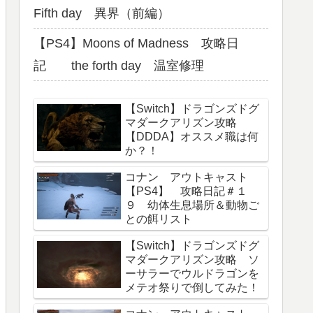
Fifth day 異界（前編）
【PS4】Moons of Madness 攻略日
記 the forth day 温室修理
【Switch】ドラゴンズドグ
マダークアリズン攻略
【DDDA】オススメ職は何
か？！
コナン アウトキャスト
【PS4】 攻略日記＃１
９ 幼体生息場所＆動物ご
との餌リスト
【Switch】ドラゴンズドグ
マダークアリズン攻略 ソ
ーサラーでウルドラゴンを
メテオ祭りで倒してみた！