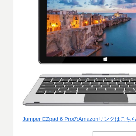
Jumper EZpad 6 ProのAmazonリンクはこち