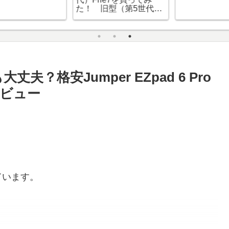
た！ 旧型（第5世代）
とスペックや使用感の
違いについて
？格安Jumper EZpad 6 Pro
ビュー
ています。