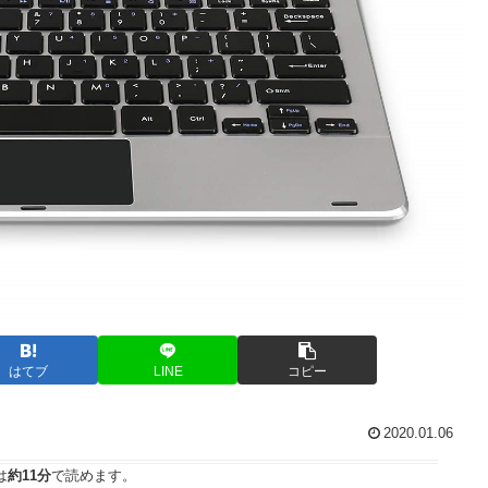
はてブ
LINE
コピー
2020.01.06
は
約11分
で読めます。