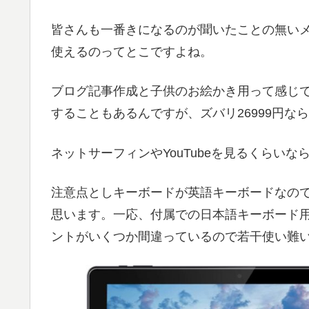
皆さんも一番きになるのが聞いたことの無いメ
使えるのってとこですよね。
ブログ記事作成と子供のお絵かき用って感じ
することもあるんですが、ズバリ26999円な
ネットサーフィンやYouTubeを見るくらい
注意点としキーボードが英語キーボードなの
思います。一応、付属での日本語キーボード
ントがいくつか間違っているので若干使い難