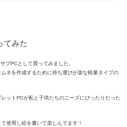
を買ってみた
CをサブPCとして買ってみました。
サムネを作成するために持ち運びが楽な軽量タイプの
レットPCが私と子供たちのニーズにぴったりだった
して使用し絵を書いて楽しんでます！