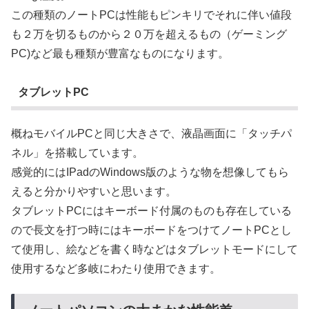
この種類のノートPCは性能もピンキリでそれに伴い値段
も２万を切るものから２０万を超えるもの（ゲーミング
PC)など最も種類が豊富なものになります。
タブレットPC
概ねモバイルPCと同じ大きさで、液晶画面に「タッチパ
ネル」を搭載しています。
感覚的にはIPadのWindows版のような物を想像してもら
えると分かりやすいと思います。
タブレットPCにはキーボード付属のものも存在している
ので長文を打つ時にはキーボードをつけてノートPCとし
て使用し、絵などを書く時などはタブレットモードにして
使用するなど多岐にわたり使用できます。