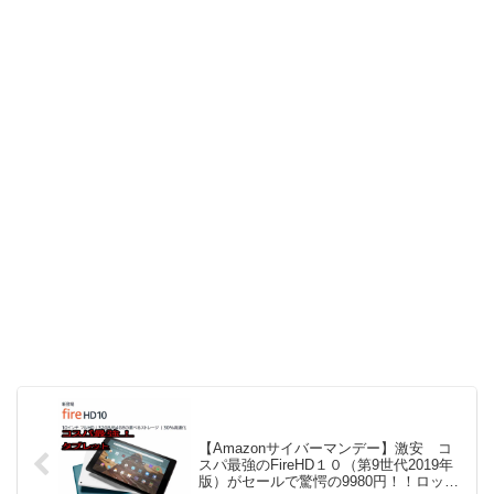
【Amazonサイバーマンデー】激安 コ
スパ最強のFireHD１０（第9世代2019年
版）がセールで驚愕の9980円！！ロック