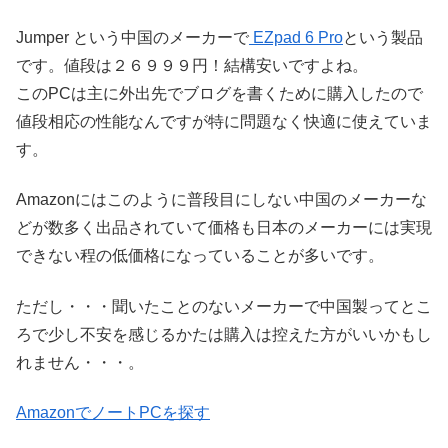
Jumper という中国のメーカーで
EZpad 6 Pro
という製品
です。値段は２６９９９円！結構安いですよね。
このPCは主に外出先でブログを書くために購入したので
値段相応の性能なんですが特に問題なく快適に使えていま
す。
Amazonにはこのように普段目にしない中国のメーカーな
どが数多く出品されていて価格も日本のメーカーには実現
できない程の低価格になっていることが多いです。
ただし・・・聞いたことのないメーカーで中国製ってとこ
ろで少し不安を感じるかたは購入は控えた方がいいかもし
れません・・・。
AmazonでノートPCを探す