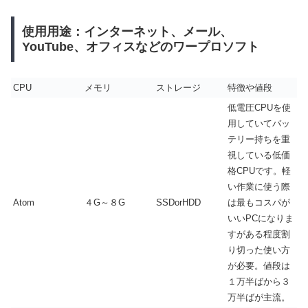
使用用途：インターネット、メール、
YouTube、オフィスなどのワープロソフト
CPU
メモリ
ストレージ
特徴や値段
低電圧CPUを使
用していてバッ
テリー持ちを重
視している低価
格CPUです。軽
い作業に使う際
Atom
４G～８G
SSDorHDD
は最もコスパが
いいPCになりま
すがある程度割
り切った使い方
が必要。値段は
１万半ばから３
万半ばが主流。