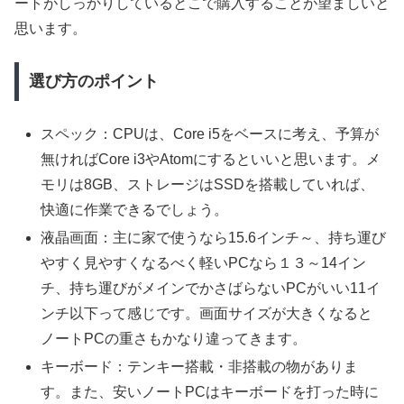
ートがしっかりしているとこで購入することが望ましいと
思います。
選び方のポイント
スペック：CPUは、Core i5をベースに考え、予算が
無ければCore i3やAtomにするといいと思います。メ
モリは8GB、ストレージはSSDを搭載していれば、
快適に作業できるでしょう。
液晶画面：主に家で使うなら15.6インチ～、持ち運び
やすく見やすくなるべく軽いPCなら１３～14イン
チ、持ち運びがメインでかさばらないPCがいい11イ
ンチ以下って感じです。画面サイズが大きくなると
ノートPCの重さもかなり違ってきます。
キーボード：テンキー搭載・非搭載の物がありま
す。また、安いノートPCはキーボードを打った時に