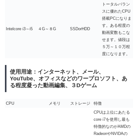
トータルバラン
スに優れたCPU
搭載PCになりま
す。ある程度の
Intelcore i3～i5
４G～８G
SSDorHDD
動画変数もこな
せます。値段は
５万～１０万程
度になります。
使用用途：インターネット、メール、
YouTube、オフィスなどのワープロソフト、あ
る程度凝った動画編集、３Dゲーム
CPU
メモリ
ストレージ
特徴
CPUは上位にあたる
core i7を使用し最も
特徴的なのがAMDの
RadeonやNVIDAの