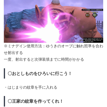
※ミナデイン使用方法：ゆうきのオーブに触れ照準を合わ
せ射出する
一度、射出すると次弾装填までに時間がかかる
〇おとしものをひろいに行こう！
・はじまりの紋章を手に入れる
〇王家の紋章を作ってくれ！