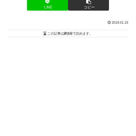
LINE
コピー
2019.01.19
この記事は
約3分
で読めます。