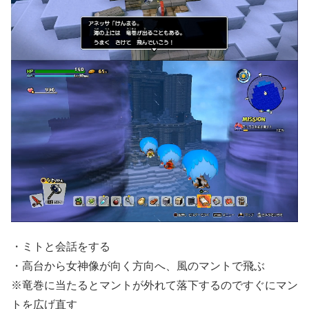
・ミトと会話をする
・高台から女神像が向く方向へ、風のマントで飛ぶ
※竜巻に当たるとマントが外れて落下するのですぐにマン
トを広げ直す