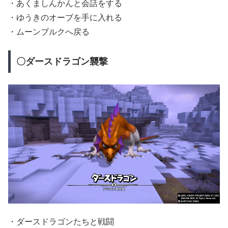
・あくましんかんと会話をする
・ゆうきのオーブを手に入れる
・ムーンブルクへ戻る
〇ダースドラゴン襲撃
・ダースドラゴンたちと戦闘