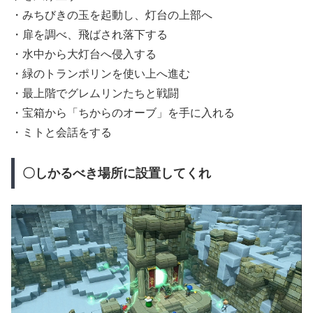
・みちびきの玉を起動し、灯台の上部へ
・扉を調べ、飛ばされ落下する
・水中から大灯台へ侵入する
・緑のトランポリンを使い上へ進む
・最上階でグレムリンたちと戦闘
・宝箱から「ちからのオーブ」を手に入れる
・ミトと会話をする
〇しかるべき場所に設置してくれ