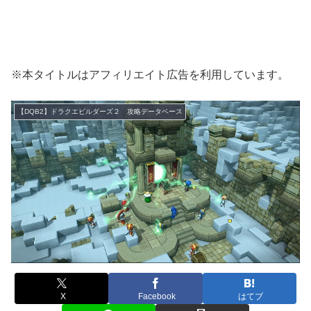
※本タイトルはアフィリエイト広告を利用しています。
【DQB2】ドラクエビルダーズ２ 攻略データベース
X
Facebook
はてブ