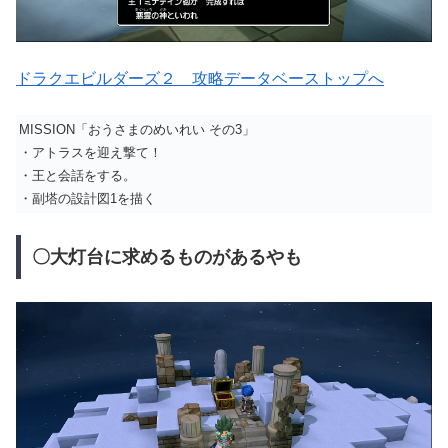
ドラクエビルダーズ２ 攻略データベーストップへ
MISSION「おうさまのめいれい その3」
・アトラスを迎え撃て！
・王と会話をする。
・副塔の設計図1を描く
〇大灯台に求めるものがあるやも