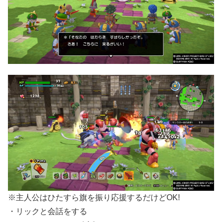
※主人公はひたすら旗を振り応援するだけどOK!
・リックと会話をする