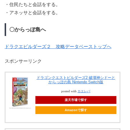
・住民たちと会話をする。
・アネッサと会話をする。
〇からっぽ島へ
ドラクエビルダーズ２ 攻略データベーストップへ
スポンサーリンク
ドラゴンクエストビルダーズ2 破壊神シドーと
からっぽの島 Nintendo Switch版
posted with
カエレバ
楽天市場で探す
Amazonで探す