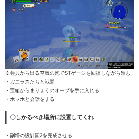
※巻貝から出る空気の泡でSTゲージを回復しながら進む
・ガニラスたちと戦闘
・宝箱からまりょくのオーブを手に入れる
・ホッホと会話をする
〇しかるべき場所に設置してくれ
・副塔の設計図2を完成させる