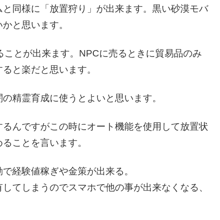
ムと同様に「放置狩り」が出来ます。黒い砂漠モバ
いかと思います。
ることが出来ます。NPCに売るときに貿易品のみ
すると楽だと思います。
闇の精霊育成に使うとよいと思います。
するんですがこの時にオート機能を使用して放置状
めることを言います。
動で経験値稼ぎや金策が出来る。
有してしまうのでスマホで他の事が出来なくなる、