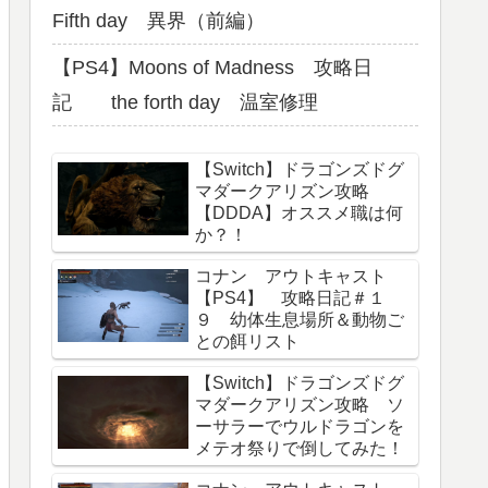
Fifth day 異界（前編）
【PS4】Moons of Madness 攻略日
記 the forth day 温室修理
【Switch】ドラゴンズドグ
マダークアリズン攻略
【DDDA】オススメ職は何
か？！
コナン アウトキャスト
【PS4】 攻略日記＃１
９ 幼体生息場所＆動物ご
との餌リスト
【Switch】ドラゴンズドグ
マダークアリズン攻略 ソ
ーサラーでウルドラゴンを
メテオ祭りで倒してみた！