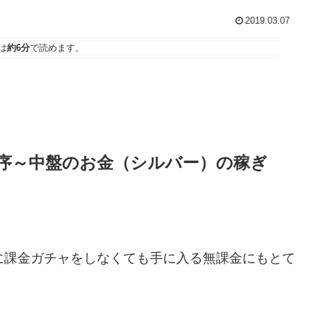
2019.03.07
は
約6分
で読めます。
向け序～中盤のお金（シルバー）の稼ぎ
に課金ガチャをしなくても手に入る無課金にもとて