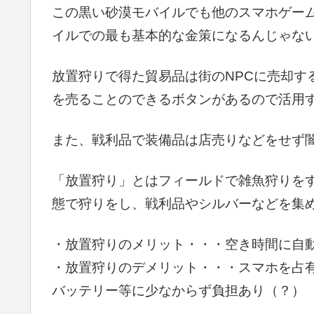
この黒い砂漠モバイルでも他のスマホゲー
イルでの最も基本的な金策になるんじゃな
放置狩りで得た貿易品は街のNPCに売却す
を売ることのできるボタンがあるので活用
また、戦利品で装備品は店売りなどをせず
「放置狩り」とはフィールドで雑魚狩りを
態で狩りをし、戦利品やシルバーなどを集
・放置狩りのメリット・・・空き時間に自
・放置狩りのデメリット・・・スマホを占
バッテリー等に少なからず負担あり（？）