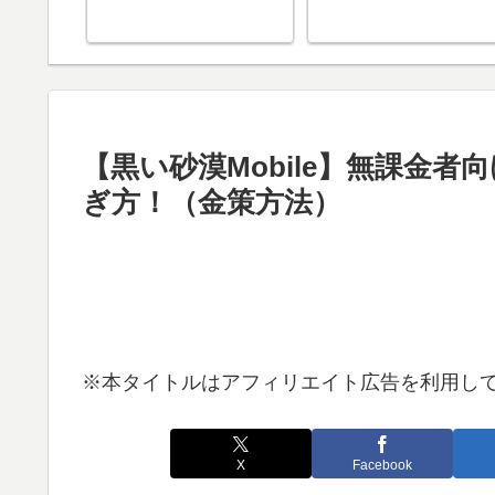
【黒い砂漠Mobile】無課金
ぎ方！（金策方法）
※本タイトルはアフィリエイト広告を利用し
X
Facebook