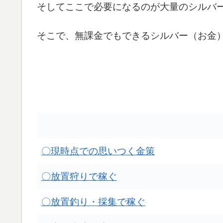
そしてここで必要になるのが大量のシルバ
そこで、無課金でもできるシルバー（お金
〇現時点での思いつく金策
〇放置狩りで稼ぐ
〇放置釣り・採集で稼ぐ