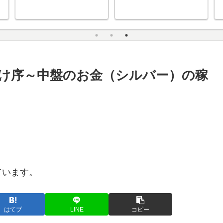
してみた
者向け序～中盤のお金（シルバー）の稼
ています。
はてブ
LINE
コピー