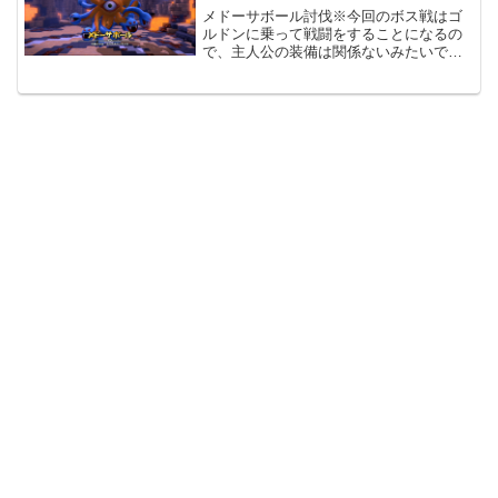
メドーサボール討伐※今回のボス戦はゴ
ルドンに乗って戦闘をすることになるの
で、主人公の装備は関係ないみたいで
す。ちなみに、現時点の最強装備は「ド
ラゴンキラー」「みずのはごろも」「ち
からのたて」になります。また、ゴルド
ン用に金のインゴットを持っ...