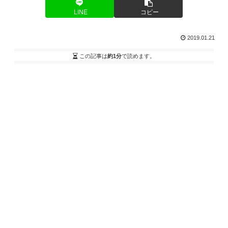
LINE
コピー
2019.01.21
この記事は
約1分
で読めます。