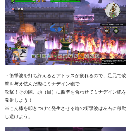
・衝撃波を打ち終えるとアトラスが疲れるので、足元で攻
撃を与え怯んだ際にミナデイン砲で
攻撃！その際、頭（目）に照準を合わせてミナデイン砲を
発射しよう！
※こん棒を叩きつけて発生させる縦の衝撃波は左右に移動
し避けよう。