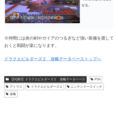
せる。
※仲間には炎の剣やガイアのつるぎなど強い装備を渡して
おくと戦闘が楽になります。
ドラクエビルダーズ２ 攻略データベーストップへ
【DQB2】ドラクエビルダーズ２ 攻略データベース
PS4
アトラス
ドラクエビルダーズ２
ニンテンドースイッチ
攻略