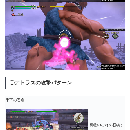
〇アトラスの攻撃パターン
手下の召喚
魔物のむれを召喚す