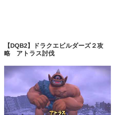
【DQB2】ドラクエビルダーズ２攻
略 アトラス討伐