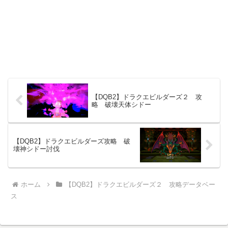
【DQB2】ドラクエビルダーズ２ 攻
略 破壊天体シドー
【DQB2】ドラクエビルダーズ攻略 破
壊神シドー討伐
ホーム
【DQB2】ドラクエビルダーズ２ 攻略データベー
ス