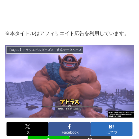
※本タイトルはアフィリエイト広告を利用しています。
【DQB2】ドラクエビルダーズ２ 攻略データベース
X
Facebook
はてブ