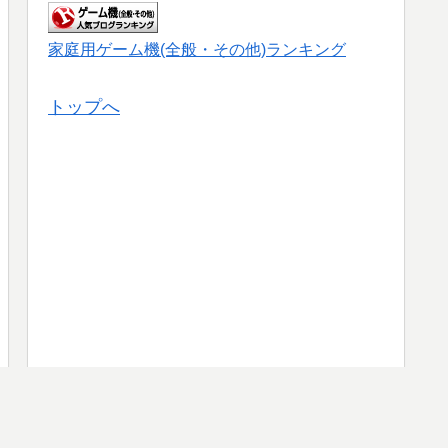
家庭用ゲーム機(全般・その他)ランキング
トップへ