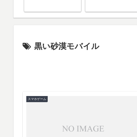
た！ 旧型
とスペック
違いについ
黒い砂漠モバイル
スマホゲーム