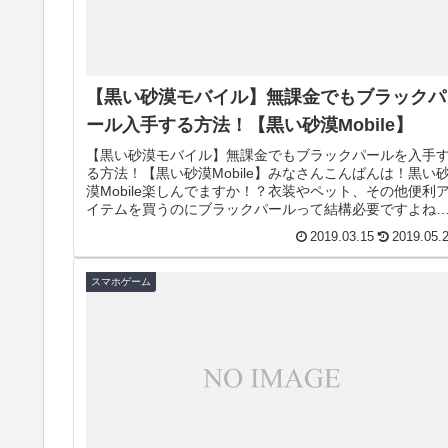
【黒い砂漠モバイル】無課金でもブラックパ
ール入手する方法！【黒い砂漠Mobile】
【黒い砂漠モバイル】無課金でもブラックパールを入手
る方法！【黒い砂漠Mobile】みなさんこんばんは！黒い
漠Mobile楽しんでますか！？衣装やペット、その他便利
イテムを買うのにブラックパールって結構必要ですよね
バシバシ課金できる人...
2019.03.15
2019.05.
スマホゲーム