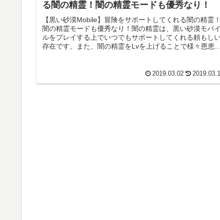
る闇の精霊！闇の精霊モードも優秀なり！
【黒い砂漠Mobile】冒険をサポートしてくれる闇の精霊
闇の精霊モードも優秀なり！闇の精霊は、黒い砂漠モバ
ルをプレイする上でいつでもサポートしてくれる頼もし
存在です。また、闇の精霊をLvを上げることで様々恩恵
受けれます！目次〇闇の精...
2019.03.02
2019.03.