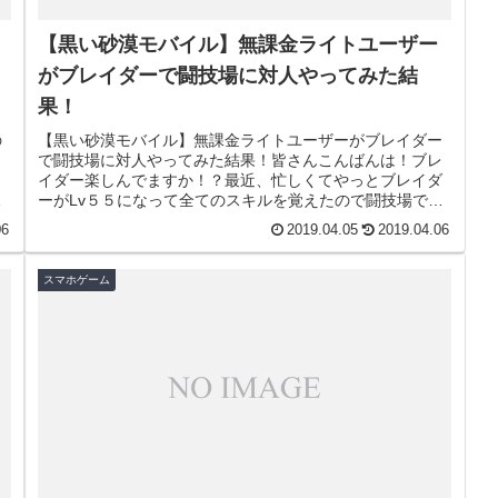
【黒い砂漠モバイル】無課金ライトユーザー
がブレイダーで闘技場に対人やってみた結
果！
の
【黒い砂漠モバイル】無課金ライトユーザーがブレイダー
で闘技場に対人やってみた結果！皆さんこんばんは！ブレ
。
イダー楽しんでますか！？最近、忙しくてやっとブレイダ
や
ーがLv５５になって全てのスキルを覚えたので闘技場で
PVPを試してみました。もともと...
06
2019.04.05
2019.04.06
スマホゲーム