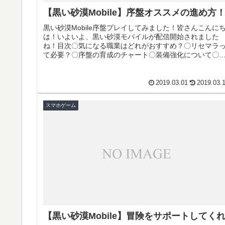
【黒い砂漠Mobile】序盤オススメの進め方
黒い砂漠Mobile序盤プレイしてみました！皆さんこんに
は！いよいよ、黒い砂漠モバイルが配信開始されました
ね！目次〇気になる職業はどれがおすすめ？〇リセマラ
て必要？〇序盤の育成のチャート〇装備強化について〇
になる職業はどれがおすすめ？...
2019.03.01
2019.03.
スマホゲーム
【黒い砂漠Mobile】冒険をサポートしてく