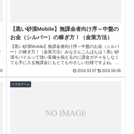
【黒い砂漠Mobile】無課金者向け序～中盤の
お金（シルバー）の稼ぎ方！（金策方法）
す
【黒い砂漠Mobile】無課金者向け序～中盤のお金（シルバ
砂
ー）の稼ぎ方！（金策方法）みなさんこんばんは！黒い砂
ア
漠モバイルって強い装備を揃えるのに課金ガチャをしなく
。
ても手に入る無課金にもとてもやさしい仕様ですよね。そ
してここで必要になるのが大...
20
2019.03.07
2019.04.06
スマホゲーム