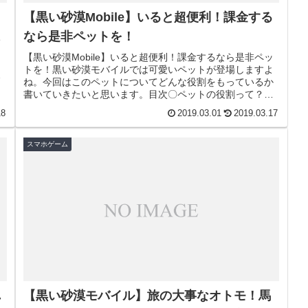
！
【黒い砂漠Mobile】いると超便利！課金する
なら是非ペットを！
ち
【黒い砂漠Mobile】いると超便利！課金するなら是非ペッ
っ
トを！黒い砂漠モバイルでは可愛いペットが登場しますよ
き
ね。今回はこのペットについてどんな役割をもっているか
書いていきたいと思います。目次〇ペットの役割って？〇
ペットの入手方法〇ペットは...
18
2019.03.01
2019.03.17
スマホゲーム
れ
【黒い砂漠モバイル】旅の大事なオトモ！馬