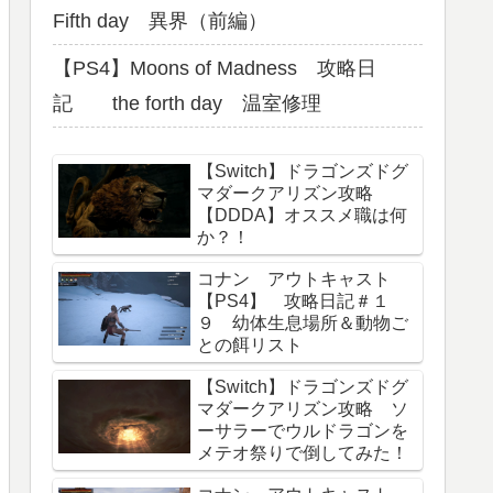
Fifth day 異界（前編）
【PS4】Moons of Madness 攻略日
記 the forth day 温室修理
【Switch】ドラゴンズドグ
マダークアリズン攻略
【DDDA】オススメ職は何
か？！
コナン アウトキャスト
【PS4】 攻略日記＃１
９ 幼体生息場所＆動物ご
との餌リスト
【Switch】ドラゴンズドグ
マダークアリズン攻略 ソ
ーサラーでウルドラゴンを
メテオ祭りで倒してみた！