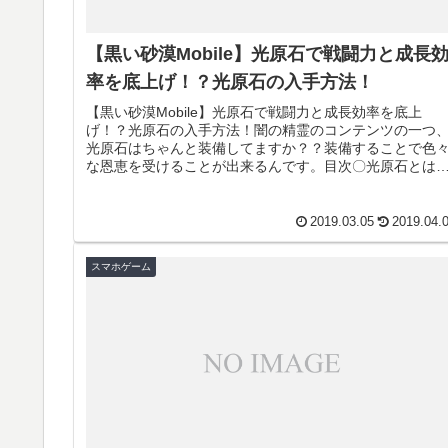
【黒い砂漠Mobile】光原石で戦闘力と成長
率を底上げ！？光原石の入手方法！
【黒い砂漠Mobile】光原石で戦闘力と成長効率を底上
げ！？光原石の入手方法！闇の精霊のコンテンツの一つ
光原石はちゃんと装備してますか？？装備することで色
な恩恵を受けることが出来るんです。目次〇光原石とは
光原石の等級〇光原石を石板から...
2019.03.05
2019.04.
スマホゲーム